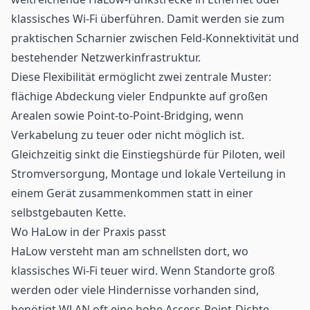
klassisches Wi-Fi überführen. Damit werden sie zum
praktischen Scharnier zwischen Feld-Konnektivität und
bestehender Netzwerkinfrastruktur.
Diese Flexibilität ermöglicht zwei zentrale Muster:
flächige Abdeckung vieler Endpunkte auf großen
Arealen sowie Point-to-Point-Bridging, wenn
Verkabelung zu teuer oder nicht möglich ist.
Gleichzeitig sinkt die Einstiegshürde für Piloten, weil
Stromversorgung, Montage und lokale Verteilung in
einem Gerät zusammenkommen statt in einer
selbstgebauten Kette.
Wo HaLow in der Praxis passt
HaLow versteht man am schnellsten dort, wo
klassisches Wi-Fi teuer wird. Wenn Standorte groß
werden oder viele Hindernisse vorhanden sind,
benötigt WLAN oft eine hohe Access-Point-Dichte,