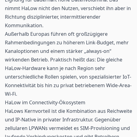
nimmt HaLow nicht den Nutzen, verschiebt ihn aber in
Richtung disziplinierter, intermittierender
Kommunikation.
Außerhalb Europas führen oft großzügigere
Rahmenbedingungen zu höherem Link-Budget, mehr
Kanaloptionen und einem stärker „always-on“
wirkenden Betrieb. Praktisch heißt das: Die gleiche
HaLow-Hardware kann je nach Region sehr
unterschiedliche Rollen spielen, von spezialisierter IoT-
Konnektivität bis hin zu privat betriebenem Wide-Area-
Wi-Fi.
HaLow im Connectivity-Ökosystem
HaLows Kernvorteil ist die Kombination aus Reichweite
und IP-Native in privater Infrastruktur. Gegenüber
zellularen
LPWANs
vermeidet es SIM-Provisioning und
laufende Verbindungskosten und gibt Betreibern