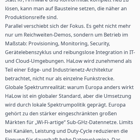
lösen, kann man auf Bausteine setzen, die näher an
Produktionsreife sind.
Parallel verschiebt sich der Fokus. Es geht nicht mehr
nur um Reichweiten-Demos, sondern um Betrieb im
Maßstab: Provisioning, Monitoring, Security,
Gerätelebenszyklus und reibungslose Integration in IT-
und Cloud-Umgebungen. HaLow wird zunehmend als
Teil einer Edge- und Industrienetz-Architektur
betrachtet, nicht nur als einzelne Funkstrecke.
Globale Spektrumrealität: warum Europa anders wirkt
HaLow ist ein globaler Standard, aber die Umsetzung
wird durch lokale Spektrumpolitik geprägt. Europa
gehört zu den stärker eingeschränkten großen
Märkten für „Wi-Fi-artige“ Sub-GHz-Datennetze. Limits
bei Kanälen, Leistung und Duty-Cycle reduzieren die
Eignung für dauerhaft hohe Datenvolumina. Das