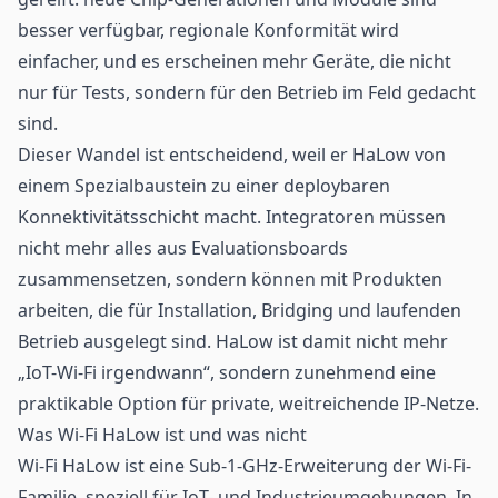
besser verfügbar, regionale Konformität wird
einfacher, und es erscheinen mehr Geräte, die nicht
nur für Tests, sondern für den Betrieb im Feld gedacht
sind.
Dieser Wandel ist entscheidend, weil er HaLow von
einem Spezialbaustein zu einer deploybaren
Konnektivitätsschicht macht. Integratoren müssen
nicht mehr alles aus Evaluationsboards
zusammensetzen, sondern können mit Produkten
arbeiten, die für Installation, Bridging und laufenden
Betrieb ausgelegt sind. HaLow ist damit nicht mehr
„
IoT
-Wi-Fi irgendwann“, sondern zunehmend eine
praktikable Option für private, weitreichende IP-Netze.
Was Wi-Fi HaLow ist und was nicht
Wi-Fi HaLow ist eine Sub-1-GHz-Erweiterung der Wi-Fi-
Familie, speziell für IoT- und Industrieumgebungen. In