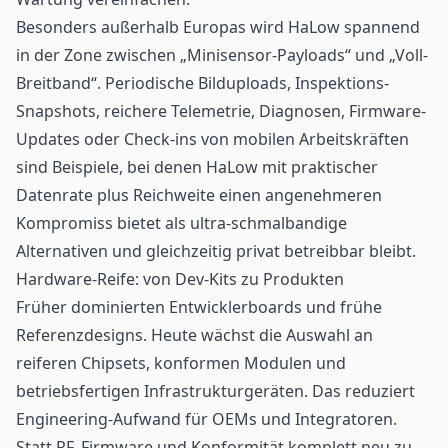
Besonders außerhalb Europas wird HaLow spannend
in der Zone zwischen „Minisensor-Payloads“ und „Voll-
Breitband“. Periodische Bilduploads, Inspektions-
Snapshots, reichere Telemetrie, Diagnosen, Firmware-
Updates oder Check-ins von mobilen Arbeitskräften
sind Beispiele, bei denen HaLow mit praktischer
Datenrate plus Reichweite einen angenehmeren
Kompromiss bietet als ultra-schmalbandige
Alternativen und gleichzeitig privat betreibbar bleibt.
Hardware-Reife: von Dev-Kits zu Produkten
Früher dominierten Entwicklerboards und frühe
Referenzdesigns. Heute wächst die Auswahl an
reiferen Chipsets, konformen Modulen und
betriebsfertigen Infrastrukturgeräten. Das reduziert
Engineering-Aufwand für OEMs und Integratoren.
Statt RF, Firmware und Konformität komplett neu zu