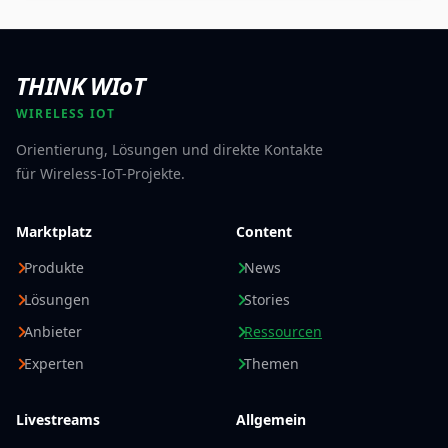
THINK WIoT
WIRELESS IOT
Orientierung, Lösungen und direkte Kontakte
für Wireless-IoT-Projekte.
Marktplatz
Content
Produkte
News
Lösungen
Stories
Anbieter
Ressourcen
Experten
Themen
Livestreams
Allgemein