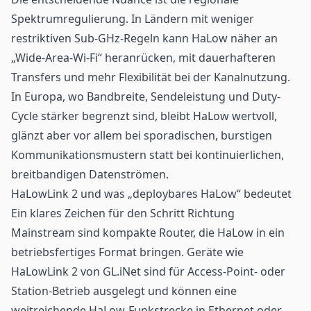
Spektrumregulierung. In Ländern mit weniger
restriktiven Sub-GHz-Regeln kann HaLow näher an
„Wide-Area-Wi-Fi“ heranrücken, mit dauerhafteren
Transfers und mehr Flexibilität bei der Kanalnutzung.
In Europa, wo Bandbreite, Sendeleistung und Duty-
Cycle stärker begrenzt sind, bleibt HaLow wertvoll,
glänzt aber vor allem bei sporadischen, burstigen
Kommunikationsmustern statt bei kontinuierlichen,
breitbandigen Datenströmen.
HaLowLink 2 und was „deploybares HaLow“ bedeutet
Ein klares Zeichen für den Schritt Richtung
Mainstream sind kompakte Router, die HaLow in ein
betriebsfertiges Format bringen. Geräte wie
HaLowLink 2 von GL.iNet
sind für Access-Point- oder
Station-Betrieb ausgelegt und können eine
weitreichende HaLow-Funkstrecke in Ethernet oder