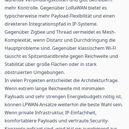
mehr Kontrolle. Gegenüber LoRaWAN bietet es
typischerweise mehr Payload-Flexibilität und einen
direkteren Integrationspfad in IP-Systeme.
Gegenüber Zigbee und Thread vermeidet es Mesh-
Komplexität, wenn Distanz und Durchdringung die
Hauptprobleme sind. Gegenüber klassischem Wi-Fi
tauscht es Spitzenbandbreite gegen Reichweite und
Stabilität über große Flächen oder in stark
obstruierten Umgebungen.
In vielen Projekten entscheidet die Architekturfrage.
Wenn extrem lange Reichweite mit minimalen
Payloads und sehr strengen Energiebudgets nötig ist,
können LPWAN-Ansätze weiterhin die beste Wahl sein.
Wenn private Infrastruktur, IP-Einfachheit,
komfortablere Payloads und vertraute Security-
Konzepte gefragt sind, wird HaLow zunehmend zur