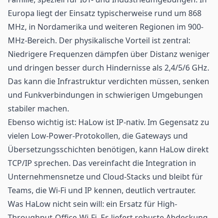
Europa liegt der Einsatz typischerweise rund um 868
MHz, in Nordamerika und weiteren Regionen im 900-
MHz-Bereich. Der physikalische Vorteil ist zentral:
Niedrigere Frequenzen dämpfen über Distanz weniger
und dringen besser durch Hindernisse als 2,4/5/6 GHz.
Das kann die Infrastruktur verdichten müssen, senken
und Funkverbindungen in schwierigen Umgebungen
stabiler machen.
Ebenso wichtig ist: HaLow ist IP-nativ. Im Gegensatz zu
vielen Low-Power-Protokollen, die Gateways und
Übersetzungsschichten benötigen, kann HaLow direkt
TCP/IP sprechen. Das vereinfacht die Integration in
Unternehmensnetze und Cloud-Stacks und bleibt für
Teams, die Wi-Fi und IP kennen, deutlich vertrauter.
Was HaLow nicht sein will: ein Ersatz für High-
Throughput-Office-Wi-Fi. Es liefert robuste Abdeckung