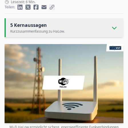
Lesezeit: 6 Min.
Teilen:
5 Kernaussagen
Kurzzusammenfassung zu HaLow.
Wi-Fi HaLow ermöglicht sichere, energieeffiziente Funkverbindungen