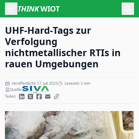
THINK
WIOT
Such
UHF-Hard-Tags zur
Verfolgung
nichtmetallischer RTIs in
rauen Umgebungen
Veröffentlicht: 17. Juli 2025
Lesezeit: 2 min
Quelle:
Teilen: