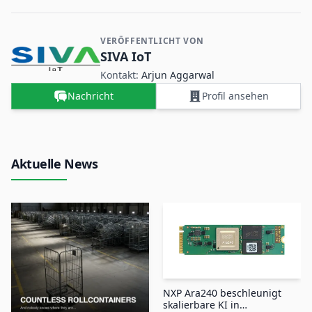
VERÖFFENTLICHT VON
Kontakt- und Firmeninformationen
SIVA IoT
Kontakt:
Arjun Aggarwal
Nachricht
Profil ansehen
Aktuelle News
NXP Ara240 beschleunigt
skalierbare KI in