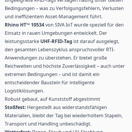
Bedingungen – was zu Verfolgungsfehlern, Verlusten
und ineffizientem Asset-Management führt.
Rhino HT™ 10534
von SIVA IoT wurde speziell für den
Einsatz in rauen Umgebungen entwickelt. Der
leistungsstarke
UHF-RFID-Tag
ist darauf ausgelegt,
den gesamten Lebenszyklus anspruchsvoller RTI-
Anwendungen zu überstehen. Er bietet große
Reichweiten und höchste Zuverlässigkeit – auch unter
extremen Bedingungen – und ist damit ein
entscheidender Baustein für intelligente
Logistiklösungen.
Robust gebaut, auf Kunststoff abgestimmt
Stoßfest:
Hergestellt aus widerstandsfähigen
Materialien, bleibt der Tag bei wiederholtem Stapeln,
Transport und Handling unbeschädigt.
Wetterfest:
Regen, Staub und UV-Strahlung