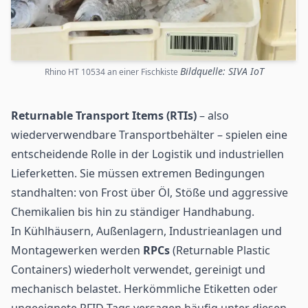
Bildquelle: SIVA IoT
Rhino HT 10534 an einer Fischkiste
Returnable Transport Items (RTIs)
– also
wiederverwendbare Transportbehälter – spielen eine
entscheidende Rolle in der Logistik und industriellen
Lieferketten. Sie müssen extremen Bedingungen
standhalten: von Frost über Öl, Stöße und aggressive
Chemikalien bis hin zu ständiger Handhabung.
In Kühlhäusern, Außenlagern, Industrieanlagen und
Montagewerken werden
RPCs
(Returnable Plastic
Containers) wiederholt verwendet, gereinigt und
mechanisch belastet. Herkömmliche Etiketten oder
ungeeignete RFID-Tags versagen häufig unter diesen