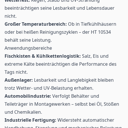
beeinträchtigen seine Lesbarkeit und Lebensdauer
nicht.
Großer Temperaturbereich:
Ob in Tiefkühlhäusern
oder bei heißen Reinigungszyklen – der HT 10534
behält seine Leistung.
Anwendungsbereiche
Fischkisten & Kühlkettenlogistik:
Salz, Eis und
extreme Kälte beeinträchtigen die Performance des
Tags nicht.
Außenlager:
Lesbarkeit und Langlebigkeit bleiben
trotz Wetter- und UV-Belastung erhalten.
Automobilindustrie:
Verfolgt Behälter und
Teileträger in Montagewerken – selbst bei Öl, Stößen
und Chemikalien.
Industrielle Fertigung:
Widersteht automatischer
Handhabung, Stapelung und mechanischer Belastung