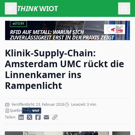
THINK
WIOT
Such
STORY
RFID AUF METALL: WARUM SICH
ZUVERLÄSSIGKEIT ERST IN DER PRAXIS ZEIGT
Klinik-Supply-Chain:
Amsterdam UMC rückt die
Linnenkamer ins
Rampenlicht
Veröffentlicht: 23. Februar 2026
Lesezeit: 3 min
Quelle:
Teilen: