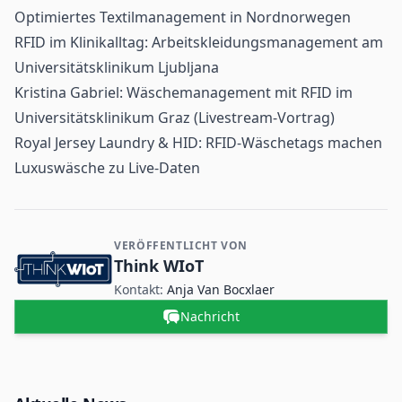
Optimiertes Textilmanagement in Nordnorwegen
RFID im Klinikalltag: Arbeitskleidungsmanagement am
Universitätsklinikum Ljubljana
Kristina Gabriel: Wäschemanagement mit RFID im
Universitätsklinikum Graz (Livestream-Vortrag)
Royal Jersey Laundry & HID: RFID-Wäschetags machen
Luxuswäsche zu Live-Daten
VERÖFFENTLICHT VON
Kontakt- und Firmeninformationen
Think WIoT
Kontakt:
Anja Van Bocxlaer
Nachricht