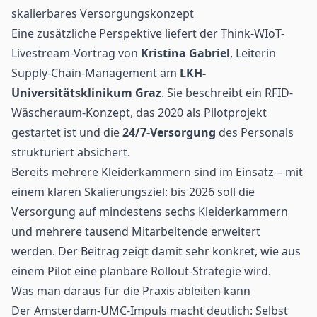
skalierbares Versorgungskonzept
Eine zusätzliche Perspektive liefert der Think-WIoT-
Livestream-Vortrag von
Kristina Gabriel
, Leiterin
Supply-Chain-Management am
LKH-
Universitätsklinikum
Graz
. Sie beschreibt ein RFID-
Wäscheraum-Konzept, das 2020 als Pilotprojekt
gestartet ist und die
24/7-Versorgung
des Personals
strukturiert absichert.
Bereits mehrere Kleiderkammern sind im Einsatz – mit
einem klaren Skalierungsziel: bis 2026 soll die
Versorgung auf mindestens sechs Kleiderkammern
und mehrere tausend Mitarbeitende erweitert
werden. Der Beitrag zeigt damit sehr konkret, wie aus
einem Pilot eine planbare Rollout-Strategie wird.
Was man daraus für die Praxis ableiten kann
Der Amsterdam-UMC-Impuls macht deutlich: Selbst