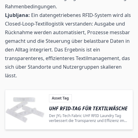
Rahmenbedingungen.
Ljubljana:
Ein datengetriebenes
RFID-System
wird als
Closed-Loop-Textillogistik verstanden: Ausgabe und
Rücknahme werden automatisiert, Prozesse messbar
gemacht und die Steuerung über belastbare Daten in
den Alltag integriert. Das Ergebnis ist ein
transparenteres, effizienteres Textilmanagement, das
sich über Standorte und Nutzergruppen skalieren
lässt.
Asset Tag
UHF RFID
-TAG FÜR TEXTILWÄSCHE
Der JYL-Tech Fabric UHF RFID Laundry Tag
verbessert die Transparenz und Effizienz im
Textilmanagement von Wäschereibetrieben
mit hohem Durchsatz.