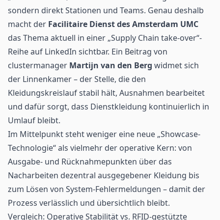
sondern direkt Stationen und Teams. Genau deshalb
macht der
Facilitaire Dienst des Amsterdam UMC
das Thema aktuell in einer „Supply Chain take-over“-
Reihe auf LinkedIn sichtbar. Ein Beitrag von
clustermanager
Martijn van den Berg
widmet sich
der Linnenkamer – der Stelle, die den
Kleidungskreislauf stabil hält, Ausnahmen bearbeitet
und dafür sorgt, dass Dienstkleidung kontinuierlich in
Umlauf bleibt.
Im Mittelpunkt steht weniger eine neue „Showcase-
Technologie“ als vielmehr der operative Kern: von
Ausgabe- und Rücknahmepunkten über das
Nacharbeiten dezentral ausgegebener Kleidung bis
zum Lösen von System-Fehlermeldungen – damit der
Prozess verlässlich und übersichtlich bleibt.
Vergleich: Operative Stabilität vs. RFID-gestützte