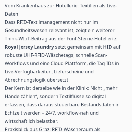
Vom Krankenhaus zur Hotellerie: Textilien als Live-
Daten
Dass RFID-Textilmanagement nicht nur im
Gesundheitswesen relevant ist, zeigt ein weiterer
Think-WIoT-Beitrag aus der Fünf-Sterne-Hotellerie:
Royal Jersey Laundry
setzt gemeinsam mit
HID
auf
robuste UHF-RFID-Wäschetags, schnelle Scan-
Workflows und eine Cloud-Plattform, die Tag-IDs in
Live-Verfügbarkeiten, Lieferscheine und
Abrechnungslogik übersetzt.
Der Kern ist derselbe wie in der Klinik: Nicht „mehr
Hände zählen“, sondern Textilflüsse so digital
erfassen, dass daraus steuerbare Bestandsdaten in
Echtzeit werden – 24/7, workflow-nah und
wirtschaftlich belastbar.
Praxisblick aus Graz: RFID-Wäscheraum als