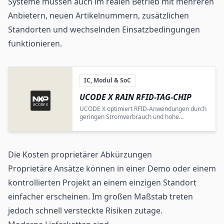
Systeme müssen auch im realen Betrieb mit mehreren
Anbietern, neuen Artikelnummern, zusätzlichen
Standorten und wechselnden Einsatzbedingungen
funktionieren.
IC, Modul & SoC
UCODE X RAIN RFID-TAG-
CHIP
UCODE X optimiert RFID-Anwendungen durch
geringen Stromverbrauch und hohe
Codiergeschwindigkeit.
Die Kosten proprietärer Abkürzungen
Proprietäre Ansätze können in einer Demo oder einem
kontrollierten Projekt an einem einzigen Standort
einfacher erscheinen. Im großen Maßstab treten
jedoch schnell versteckte Risiken zutage.