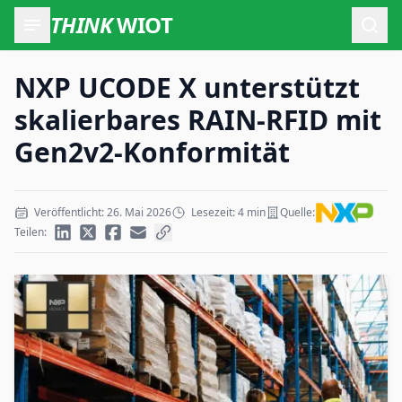
THINK
WIOT
Such
NXP UCODE X unterstützt
skalierbares RAIN-RFID mit
Gen2v2-Konformität
Veröffentlicht: 26. Mai 2026
Lesezeit: 4 min
Quelle:
Teilen: