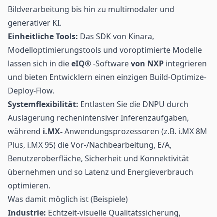
Bildverarbeitung bis hin zu multimodaler und
generativer KI.
Einheitliche Tools:
Das SDK von Kinara,
Modelloptimierungstools und voroptimierte Modelle
lassen sich in die
eIQ®
-Software
von NXP
integrieren
und bieten Entwicklern einen einzigen Build-Optimize-
Deploy-Flow.
Systemflexibilität:
Entlasten Sie die DNPU durch
Auslagerung rechenintensiver Inferenzaufgaben,
während
i.MX-
Anwendungsprozessoren (z.B. i.MX 8M
Plus, i.MX 95) die Vor-/Nachbearbeitung, E/A,
Benutzeroberfläche, Sicherheit und Konnektivität
übernehmen und so Latenz und Energieverbrauch
optimieren.
Was damit möglich ist (Beispiele)
Industrie:
Echtzeit-visuelle Qualitätssicherung,