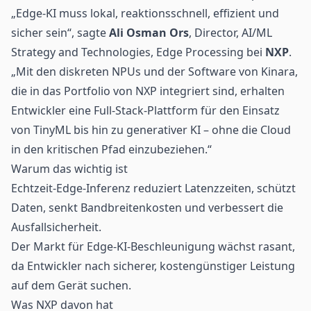
„Edge-KI muss lokal, reaktionsschnell, effizient und
sicher sein“, sagte
Ali Osman Ors
, Director, AI/ML
Strategy and Technologies, Edge Processing bei
NXP
.
„Mit den diskreten NPUs und der Software von Kinara,
die in das Portfolio von NXP integriert sind, erhalten
Entwickler eine Full-Stack-Plattform für den Einsatz
von TinyML bis hin zu generativer KI – ohne die Cloud
in den kritischen Pfad einzubeziehen.“
Warum das wichtig ist
Echtzeit-Edge-Inferenz reduziert Latenzzeiten, schützt
Daten, senkt Bandbreitenkosten und verbessert die
Ausfallsicherheit.
Der Markt für Edge-KI-Beschleunigung wächst rasant,
da Entwickler nach sicherer, kostengünstiger Leistung
auf dem Gerät suchen.
Was NXP davon hat