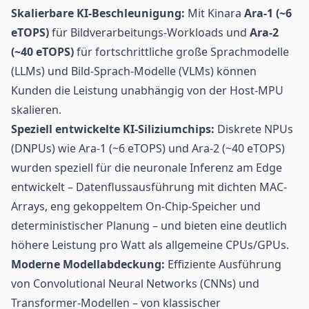
Skalierbare KI-Beschleunigung:
Mit Kinara
Ara-1 (~6
eTOPS)
für Bildverarbeitungs-Workloads und
Ara-2
(~40 eTOPS)
für fortschrittliche große Sprachmodelle
(LLMs) und Bild-Sprach-Modelle (VLMs) können
Kunden die Leistung unabhängig von der Host-MPU
skalieren.
Speziell entwickelte KI-Siliziumchips:
Diskrete NPUs
(DNPUs) wie Ara-1 (~6 eTOPS) und Ara-2 (~40 eTOPS)
wurden speziell für die neuronale Inferenz am Edge
entwickelt – Datenflussausführung mit dichten MAC-
Arrays, eng gekoppeltem On-Chip-Speicher und
deterministischer Planung – und bieten eine deutlich
höhere Leistung pro Watt als allgemeine CPUs/GPUs.
Moderne Modellabdeckung:
Effiziente Ausführung
von Convolutional Neural Networks (CNNs) und
Transformer-Modellen – von klassischer