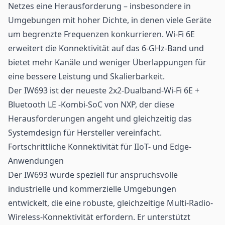
Netzes
eine Herausforderung – insbesondere in
Umgebungen mit hoher Dichte, in denen viele Geräte
um begrenzte Frequenzen konkurrieren. Wi-Fi 6E
erweitert die Konnektivität auf das 6-GHz-Band und
bietet mehr Kanäle und weniger Überlappungen für
eine bessere Leistung und Skalierbarkeit.
Der IW693 ist der neueste 2x2-Dualband-Wi-Fi 6E +
Bluetooth LE
-Kombi-SoC von NXP, der diese
Herausforderungen angeht und gleichzeitig das
Systemdesign für Hersteller vereinfacht.
Fortschrittliche Konnektivität für IIoT- und Edge-
Anwendungen
Der IW693 wurde speziell für anspruchsvolle
industrielle und kommerzielle Umgebungen
entwickelt, die
eine
robuste, gleichzeitige
Multi-Radio-
Wireless-Konnektivität
erfordern. Er unterstützt