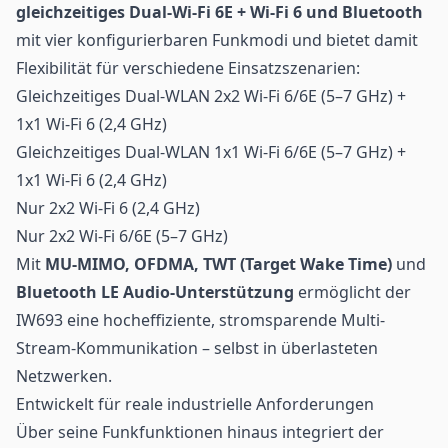
gleichzeitiges Dual-Wi-Fi 6E + Wi-Fi 6 und Bluetooth
mit vier konfigurierbaren Funkmodi und bietet damit
Flexibilität für verschiedene Einsatzszenarien:
Gleichzeitiges Dual-WLAN 2x2 Wi-Fi 6/6E (5–7 GHz) +
1x1 Wi-Fi 6 (2,4 GHz)
Gleichzeitiges Dual-WLAN 1x1 Wi-Fi 6/6E (5–7 GHz) +
1x1 Wi-Fi 6 (2,4 GHz)
Nur 2x2 Wi-Fi 6 (2,4 GHz)
Nur 2x2 Wi-Fi 6/6E (5–7 GHz)
Mit
MU-MIMO, OFDMA, TWT (Target Wake Time)
und
Bluetooth LE Audio-Unterstützung
ermöglicht der
IW693 eine hocheffiziente, stromsparende Multi-
Stream-Kommunikation – selbst in überlasteten
Netzwerken.
Entwickelt für reale industrielle Anforderungen
Über seine Funkfunktionen hinaus integriert der