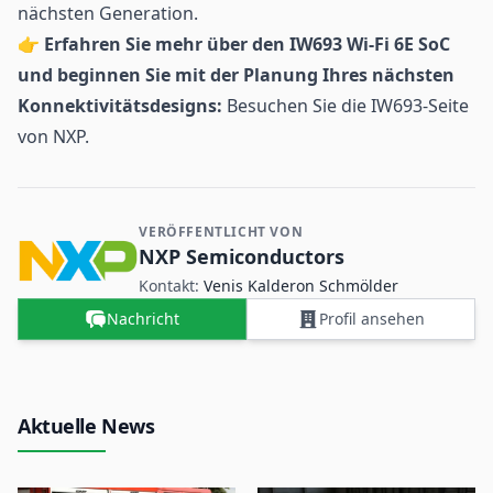
nächsten Generation.
👉
Erfahren Sie mehr über den IW693 Wi-Fi 6E SoC
und beginnen Sie mit der Planung Ihres nächsten
Konnektivitätsdesigns:
Besuchen Sie die IW693-Seite
von NXP.
VERÖFFENTLICHT VON
Kontakt- und Firmeninformationen
NXP Semiconductors
Kontakt:
Venis Kalderon Schmölder
Nachricht
Profil ansehen
Aktuelle News