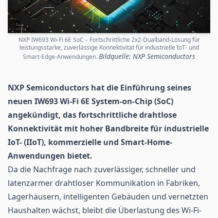
NXP IW693 Wi-Fi 6E SoC – Fortschrittliche 2x2-Dualband-Lösung für
leistungsstarke, zuverlässige Konnektivität für industrielle IoT- und
Bildquelle: NXP Semiconductors
Smart-Edge-Anwendungen.
NXP Semiconductors hat die Einführung seines
neuen IW693 Wi-Fi 6E System-on-Chip (SoC)
angekündigt, das fortschrittliche drahtlose
Konnektivität mit hoher Bandbreite für industrielle
IoT
- (IIoT), kommerzielle und Smart-Home-
Anwendungen bietet.
Da die Nachfrage nach zuverlässiger, schneller und
latenzarmer drahtloser Kommunikation in Fabriken,
Lagerhäusern, intelligenten Gebäuden und vernetzten
Haushalten wächst, bleibt die Überlastung
des Wi-Fi-