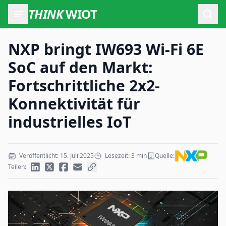
THINK
WIOT
Such
NXP bringt IW693 Wi-Fi 6E
SoC auf den Markt:
Fortschrittliche 2x2-
Konnektivität für
industrielles IoT
Veröffentlicht: 15. Juli 2025
Lesezeit: 3 min
Quelle:
Teilen: