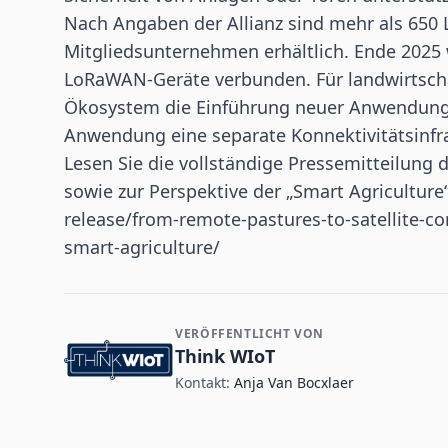
Nach Angaben der Allianz sind mehr als 650 
Mitgliedsunternehmen erhältlich. Ende 2025 
LoRaWAN-Geräte verbunden. Für landwirtschaf
Ökosystem die Einführung neuer Anwendungsf
Anwendung eine separate Konnektivitätsinfras
Lesen Sie die vollständige Pressemitteilung d
sowie zur Perspektive der „Smart Agriculture
release/from-remote-pastures-to-satellite-co
smart-agriculture/
VERÖFFENTLICHT VON
Kontakt- und Firmeninformationen
Think WIoT
Kontakt:
Anja Van Bocxlaer