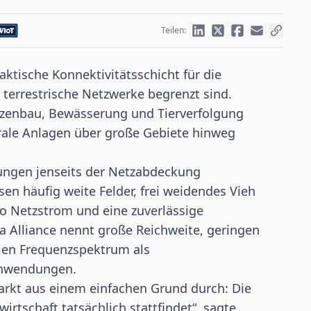
Teilen:
ktische Konnektivitätsschicht für die
terrestrische Netzwerke begrenzt sind.
nzenbau, Bewässerung und Tierverfolgung
trale Anlagen über große Gebiete hinweg
bungen jenseits der Netzabdeckung
n häufig weite Felder, frei weidendes Vieh
o Netzstrom und eine zuverlässige
a Alliance nennt große Reichweite, geringen
eien Frequenzspektrum als
 Anwendungen.
arkt aus einem einfachen Grund durch: Die
irtschaft tatsächlich stattfindet“, sagte