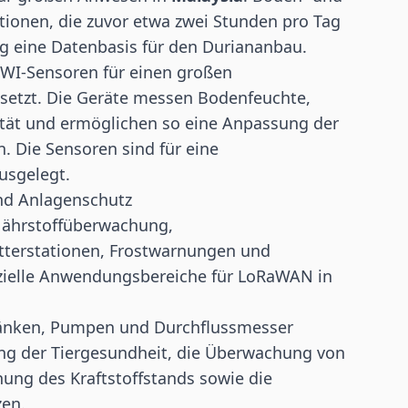
onen, die zuvor etwa zwei Stunden pro Tag
g eine Datenbasis für den Duriananbau.
WI-Sensoren für einen großen
etzt. Die Geräte messen Bodenfeuchte,
sität und ermöglichen so eine Anpassung der
 Die Sensoren sind für eine
usgelegt.
nd Anlagenschutz
Nährstoffüberwachung,
tterstationen, Frostwarnungen und
zielle Anwendungsbereiche für LoRaWAN in
ränken, Pumpen und Durchflussmesser
ng der Tiergesundheit, die Überwachung von
ung des Kraftstoffstands sowie die
zen.