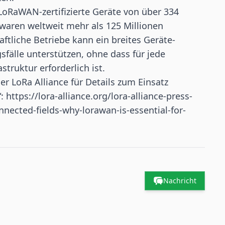
LoRaWAN-zertifizierte Geräte von über 334
waren weltweit mehr als 125 Millionen
tliche Betriebe kann ein breites Geräte-
älle unterstützen, ohne dass für jede
truktur erforderlich ist.
er LoRa Alliance für Details zum Einsatz
“:
https://lora-alliance.org/lora-alliance-press-
nnected-fields-why-lorawan-is-essential-for-
Nachricht