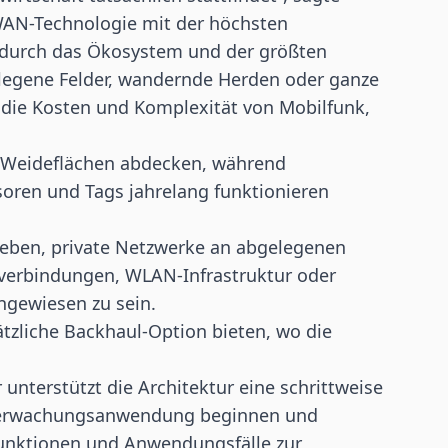
WAN-Technologie mit der höchsten
g durch das Ökosystem und der größten
egene Felder, wandernde Herden oder ganze
e die Kosten und Komplexität von Mobilfunk,
 Weideflächen abdecken, während
soren
und Tags jahrelang funktionieren
rieben, private Netzwerke an abgelegenen
kverbindungen,
WLAN
-Infrastruktur oder
angewiesen zu sein.
tzliche Backhaul-Option bieten, wo die
nterstützt die Architektur eine schrittweise
Überwachungsanwendung beginnen und
funktionen und Anwendungsfälle zur