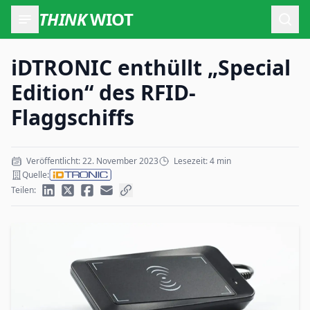
THINK
WIOT
Such
iDTRONIC enthüllt „Special
Edition“ des RFID-
Flaggschiffs
Veröffentlicht: 22. November 2023
Lesezeit: 4 min
Quelle:
Teilen: