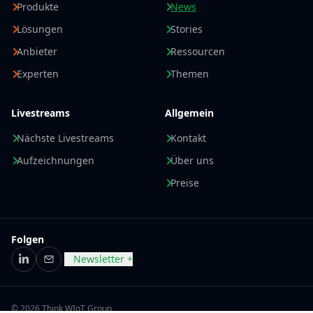
Produkte
News
Lösungen
Stories
Anbieter
Ressourcen
Experten
Themen
Livestreams
Allgemein
Nächste Livestreams
Kontakt
Aufzeichnungen
Über uns
Preise
Folgen
Newsletter +
LinkedIn
E-Mail
© 2026 Think WIoT Group