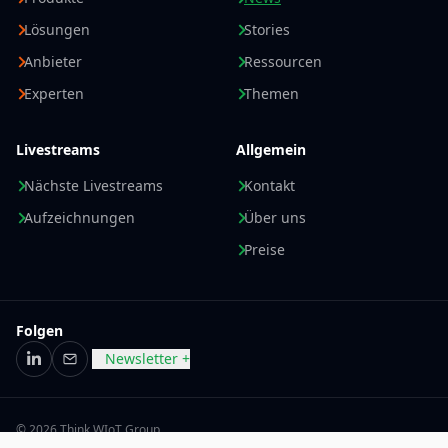
Lösungen
Stories
Anbieter
Ressourcen
Experten
Themen
Livestreams
Allgemein
Nächste Livestreams
Kontakt
Aufzeichnungen
Über uns
Preise
Folgen
Newsletter +
LinkedIn
E-Mail
© 2026 Think WIoT Group
Impressum
Datenschutzerklärung