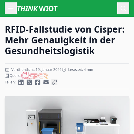
THINK
WIOT
Such
RFID-Fallstudie von Cisper:
Mehr Genauigkeit in der
Gesundheitslogistik
Veröffentlicht: 19. Januar 2026
Lesezeit: 4 min
Quelle:
Teilen: