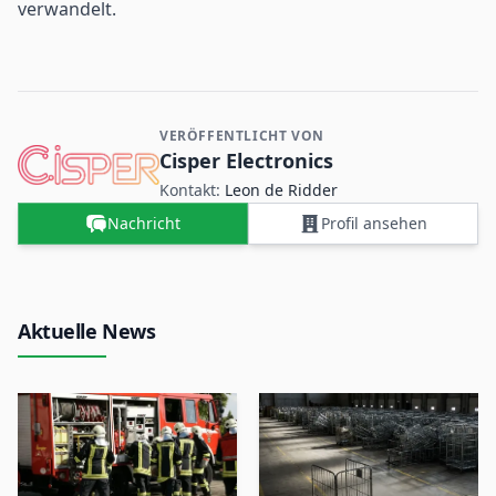
verwandelt.
VERÖFFENTLICHT VON
Kontakt- und Firmeninformationen
Cisper Electronics
Kontakt:
Leon de Ridder
Nachricht
Profil ansehen
Aktuelle News