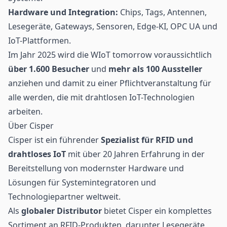
Hardware und Integration:
Chips, Tags, Antennen,
Lesegeräte
, Gateways, Sensoren, Edge-KI, OPC UA und
IoT-Plattformen.
Im Jahr 2025 wird die WIoT tomorrow voraussichtlich
über 1.600 Besucher
und
mehr als 100 Aussteller
anziehen und damit zu einer Pflichtveranstaltung für
alle werden, die mit drahtlosen IoT-Technologien
arbeiten.
Über Cisper
Cisper ist ein führender
Spezialist für RFID und
drahtloses IoT
mit über 20 Jahren Erfahrung in der
Bereitstellung von modernster Hardware und
Lösungen für Systemintegratoren und
Technologiepartner weltweit.
Als
globaler Distributor
bietet Cisper ein komplettes
Sortiment an RFID-Produkten, darunter Lesegeräte,