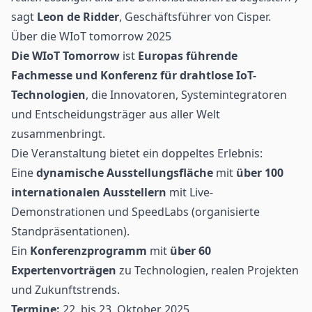
sagt
Leon de Ridder
, Geschäftsführer von Cisper.
Über die WIoT tomorrow 2025
Die WIoT Tomorrow
ist
Europas führende
Fachmesse und Konferenz für drahtlose IoT-
Technologien
, die Innovatoren, Systemintegratoren
und Entscheidungsträger aus aller Welt
zusammenbringt.
Die Veranstaltung bietet ein doppeltes Erlebnis:
Eine
dynamische Ausstellungsfläche
mit
über 100
internationalen Ausstellern
mit Live-
Demonstrationen und SpeedLabs (organisierte
Standpräsentationen).
Ein
Konferenzprogramm
mit
über 60
Expertenvorträgen
zu Technologien, realen Projekten
und Zukunftstrends.
Termine:
22. bis 23. Oktober 2025