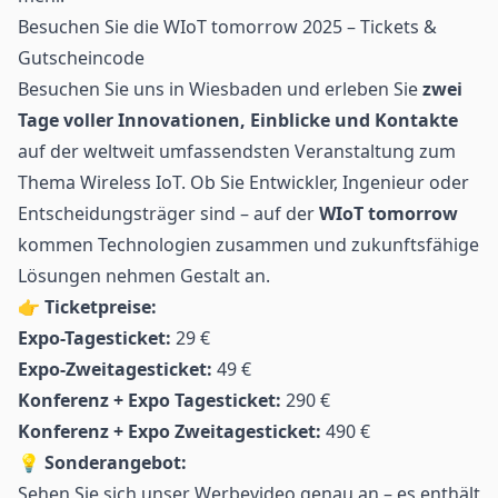
Besuchen Sie die WIoT tomorrow 2025 – Tickets &
Gutscheincode
Besuchen Sie uns in Wiesbaden und erleben Sie
zwei
Tage voller Innovationen, Einblicke und Kontakte
auf der weltweit umfassendsten Veranstaltung zum
Thema Wireless IoT. Ob Sie Entwickler, Ingenieur oder
Entscheidungsträger sind – auf der
WIoT tomorrow
kommen Technologien zusammen und zukunftsfähige
Lösungen nehmen Gestalt an.
👉
Ticketpreise:
Expo-Tagesticket:
29 €
Expo-Zweitagesticket:
49 €
Konferenz + Expo Tagesticket:
290 €
Konferenz + Expo Zweitagesticket:
490 €
💡
Sonderangebot:
Sehen Sie sich unser Werbevideo genau an – es enthält