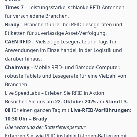
Times-7
– Leistungsstarke, schlanke RFID-Antennen
für verschiedene Branchen.
Brady
– Branchenführer bei RFID-Lesegeräten und -
Etiketten für zuverlässige Asset-Verfolgung.
CAEN RFID
– Vielseitige Lesegeräte und Tags für
Anwendungen im Einzelhandel, in der Logistik und
darüber hinaus.
Chainway
– Mobile RFID- und Barcode-Computer,
robuste Tablets und Lesegeräte für eine Vielzahl von
Branchen.
Live SpeedLabs – Erleben Sie RFID in Aktion
Besuchen Sie uns am
22. Oktober 2025
am
Stand L3-
08
für einen ganzen Tag mit
Live-RFID-Vorführungen
:
10:30 Uhr – Brady
Überwachung der Batterietemperatur
Erfahren Sie, wie RFID instabile Li-Ionen-Batterien mit