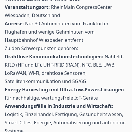
Veranstaltungsort:
RheinMain CongressCenter,
Wiesbaden, Deutschland
Anreise:
Nur 30 Autominuten vom Frankfurter
Flughafen und wenige Gehminuten vom
Hauptbahnhof Wiesbaden entfernt.
Zu den Schwerpunkten gehören:
Drahtlose Kommunikationstechnologien:
Nahfeld-
RFID (HF und LF)
,
UHF-RFID (RAIN)
,
NFC
,
BLE
, UWB,
LoRaWAN
,
Wi-Fi
,
drahtlose Sensoren
,
Satellitenkommunikation und
5G/6G
.
Energy Harvesting
und Ultra-Low-Power-Lösungen
für nachhaltige, wartungsfreie IoT-Geräte
Anwendungsfälle in Industrie und Wirtschaft:
Logistik
, Einzelhandel, Fertigung, Gesundheitswesen,
Smart Cities, Energie, Automatisierung und autonome
Systeme.