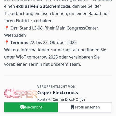
einen
exklusiven Gutscheincode
, den Sie bei der
Ticketbuchung einlösen können, um einen Rabatt auf
Ihren Eintritt zu erhalten!
📍
Ort:
Stand L3-08, RheinMain CongressCenter,
Wiesbaden
📍
Termine:
22. bis 23. Oktober 2025
Weitere Informationen zur Veranstaltung finden Sie
unter
WIoT tomorrow 2025
oder vereinbaren Sie
vorab einen Termin mit unserem Team.
VERÖFFENTLICHT VON
Kontakt- und Firmeninformationen
Cisper Electronics
Kontakt:
Carina ​Drost‑Olijve
Nachricht
Profil ansehen