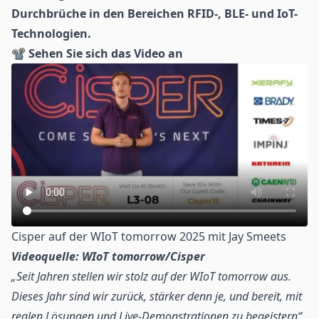
Durchbrüche in den Bereichen RFID-, BLE- und
IoT
-
Technologien.
📽
Sehen Sie sich das Video an
Cisper auf der WIoT tomorrow 2025 mit Jay Smeets
Videoquelle: WIoT tomorrow/Cisper
„Seit Jahren stellen wir stolz auf der WIoT tomorrow aus.
Dieses Jahr sind wir zurück, stärker denn je, und bereit, mit
realen Lösungen und Live-Demonstrationen zu begeistern“,