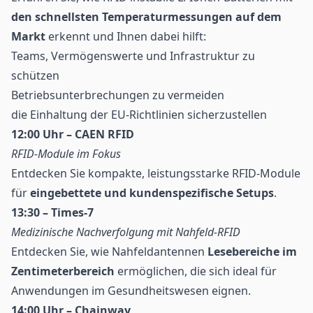
den schnellsten Temperaturmessungen auf dem
Markt
erkennt und Ihnen dabei hilft:
Teams, Vermögenswerte und Infrastruktur zu
schützen
Betriebsunterbrechungen zu vermeiden
die Einhaltung der EU-Richtlinien sicherzustellen
12:00 Uhr – CAEN RFID
RFID-Module im Fokus
Entdecken Sie kompakte, leistungsstarke RFID-Module
für
eingebettete und kundenspezifische Setups
.
13:30 – Times-7
Medizinische Nachverfolgung mit Nahfeld-RFID
Entdecken Sie, wie Nahfeldantennen
Lesebereiche im
Zentimeterbereich
ermöglichen, die sich ideal für
Anwendungen im
Gesundheitswesen
eignen.
14:00 Uhr – Chainway