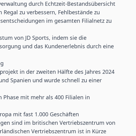
verwaltung durch Echtzeit-Bestandsübersicht
im Regal zu verbessern, Fehlbestände zu
dsentscheidungen im gesamten Filialnetz zu
hstum von JD Sports, indem sie die
rsorgung und das Kundenerlebnis durch eine
ng
ojekt in der zweiten Hälfte des Jahres 2024
h und Spanien und wurde schnell zu einer
 Phase mit mehr als 400 Filialen in
ropa mit fast 1.000 Geschäften
gen sind im britischen Vertriebszentrum von
erländischen Vertriebszentrum ist in Kürze