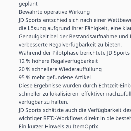
geplant
Bewährte operative Wirkung
JD Sports entschied sich nach einer Wettbe
die Lösung aufgrund ihrer Fähigkeit, eine kl
Genauigkeit bei der Bestandsaufnahme und
verbesserte Regalverfügbarkeit zu bieten.
Während der Pilotphase berichtete JD Sports
12 % höhere Regalverfügbarkeit
20 % schnellere Wiederauffüllung
95 % mehr gefundene Artikel
Diese Ergebnisse wurden durch Echtzeit-Einbl
schneller zu lokalisieren, effektiver nachzuf
verfügbar zu halten.
JD Sports schätzte auch die Verfügbarkeit de
wichtiger RFID-Workflows direkt in die best
Ein kurzer Hinweis zu ItemOptix