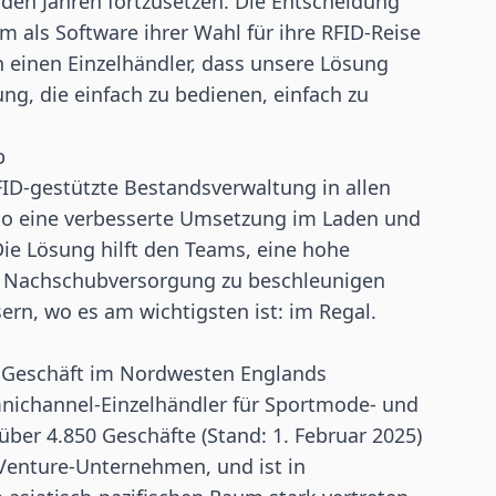
den Jahren fortzusetzen. Die Entscheidung
m als Software ihrer Wahl für ihre RFID-Reise
h einen Einzelhändler, dass unsere Lösung
ung, die einfach zu bedienen, einfach zu
b
FID-gestützte Bestandsverwaltung in allen
 so eine verbesserte Umsetzung im Laden und
Die Lösung hilft den Teams, eine hohe
ie Nachschubversorgung zu beschleunigen
ern, wo es am wichtigsten ist: im Regal.
n Geschäft im Nordwesten Englands
mnichannel-Einzelhändler für Sportmode- und
ber 4.850 Geschäfte (Stand: 1. Februar 2025)
-Venture-Unternehmen, und ist in