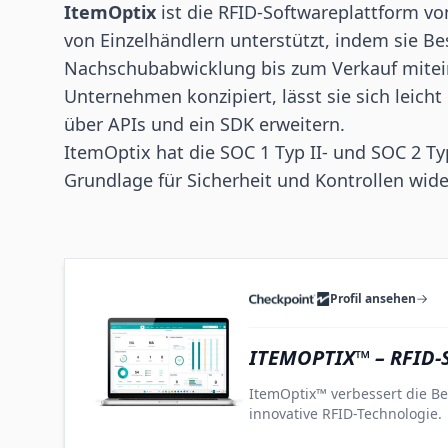
ItemOptix
ist die RFID-Softwareplattform vo
von Einzelhändlern unterstützt, indem sie 
Nachschubabwicklung bis zum Verkauf mitein
Unternehmen konzipiert, lässt sie sich leic
über APIs und ein SDK erweitern.
ItemOptix hat die SOC 1 Typ II- und SOC 2 Typ
Grundlage für Sicherheit und Kontrollen wide
Profil ansehen
ITEMOPTIX™ – RFID
ItemOptix™ verbessert die B
innovative RFID-Technologie.