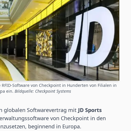
e RFID-Software von Checkpoint in Hunderten von Filialen in
opa ein.
Bildquelle: Checkpoint Systems
n globalen Softwarevertrag mit
JD Sports
erwaltungssoftware von Checkpoint in den
einzusetzen, beginnend in Europa.