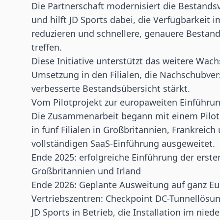
Die Partnerschaft modernisiert die Bestands
und hilft JD Sports dabei, die Verfügbarkeit 
reduzieren und schnellere, genauere Bestan
treffen.
Diese Initiative unterstützt das weitere Wac
Umsetzung in den Filialen, die Nachschubve
verbesserte Bestandsübersicht stärkt.
Vom Pilotprojekt zur europaweiten Einführu
Die Zusammenarbeit begann mit einem Pilotpr
in fünf Filialen in Großbritannien, Frankreic
vollständigen SaaS-Einführung ausgeweitet.
Ende 2025: erfolgreiche Einführung der ersten
Großbritannien und Irland
Ende 2026: Geplante Ausweitung auf ganz Eu
Vertriebszentren: Checkpoint DC-Tunnellösun
JD Sports in Betrieb, die Installation im nied