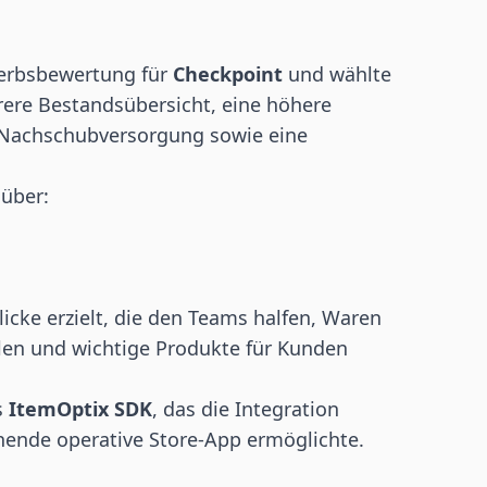
werbsbewertung für
Checkpoint
und wählte
arere Bestandsübersicht, eine höhere
 Nachschubversorgung sowie eine
 über:
icke erzielt, die den Teams halfen, Waren
üllen und wichtige Produkte für Kunden
s
ItemOptix SDK
, das die Integration
ehende operative Store-App ermöglichte.