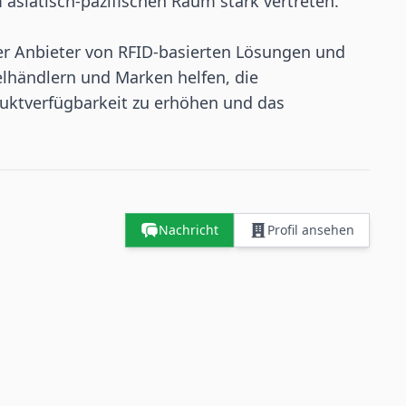
asiatisch-pazifischen Raum stark vertreten.
er Anbieter von RFID-basierten Lösungen und
elhändlern und Marken helfen, die
duktverfügbarkeit zu erhöhen und das
Nachricht
Profil ansehen