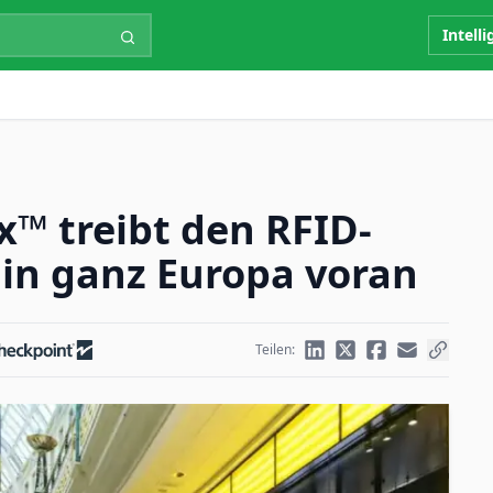
Intell
™ treibt den RFID-
 in ganz Europa voran
Teilen: