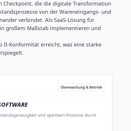
n Checkpoint, die die digitale Transformation
Bestandsprozesse von der Wareneingangs- und
ander verbindet. Als SaaS-Lösung für
ht in großem Maßstab implementieren und
 II-Konformität erreicht, was eine starke
rspiegelt.
Überwachung & Betrieb
-SOFTWARE
estandsgenauigkeit und optimiert Prozesse durch