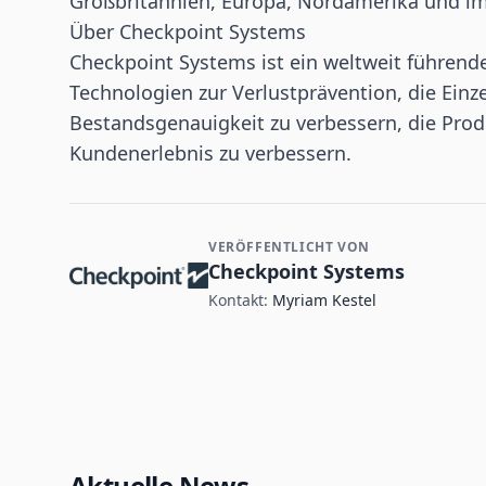
Großbritannien, Europa, Nordamerika und im 
Über Checkpoint Systems
Checkpoint Systems ist ein weltweit führend
Technologien zur Verlustprävention, die Einz
Bestandsgenauigkeit zu verbessern, die Pro
Kundenerlebnis zu verbessern.
VERÖFFENTLICHT VON
Kontakt- und Firmeninformationen
Checkpoint Systems
Kontakt:
Myriam Kestel
Aktuelle News