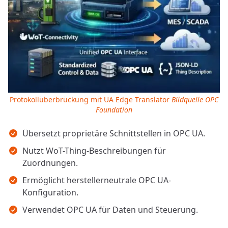
Protokollüberbrückung mit UA Edge Translator
Bildquelle OPC
Foundation
Wichtigste Erkenntnisse
Übersetzt proprietäre Schnittstellen in OPC UA.
Nutzt WoT-Thing-Beschreibungen für
Zuordnungen.
Ermöglicht herstellerneutrale OPC UA-
Konfiguration.
Verwendet OPC UA für Daten und Steuerung.