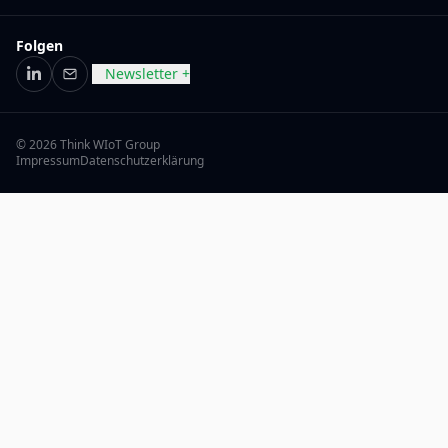
Folgen
Newsletter +
LinkedIn
E-Mail
© 2026 Think WIoT Group
Impressum
Datenschutzerklärung