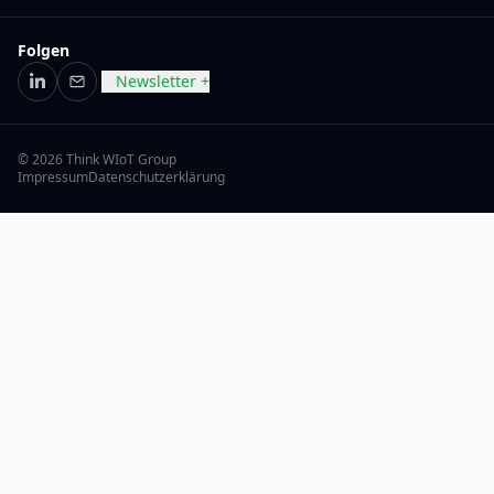
Folgen
Newsletter +
LinkedIn
E-Mail
© 2026 Think WIoT Group
Impressum
Datenschutzerklärung