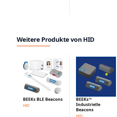
Weitere Produkte von HID
BEEKs BLE Beacons
BEEKs™
Industrielle
HID
Beacons
HID