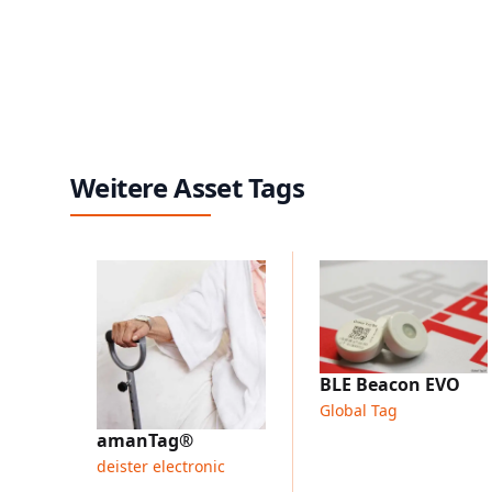
Weitere Asset Tags
BLE Beacon EVO
Global Tag
amanTag®
deister electronic