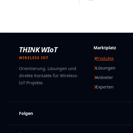
THINK WIoT
Marktplatz
WIRELESS IOT
Produkte
Lösungen
Orientierung, Lösungen und
direkte Kontakte für Wireless-
Anbieter
IoT-Projekte.
Experten
Folgen