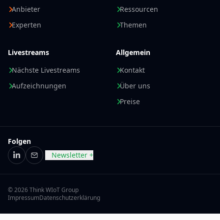
Anbieter
Ressourcen
Experten
Themen
Livestreams
Allgemein
Nächste Livestreams
Kontakt
Aufzeichnungen
Über uns
Preise
Folgen
Newsletter +
LinkedIn
E-Mail
© 2026 Think WIoT Group
Impressum
Datenschutzerklärung