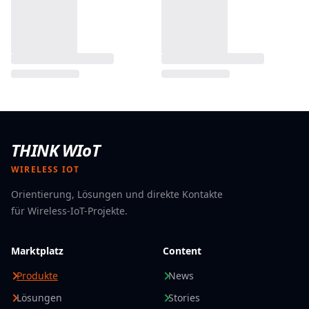
© 2026 Think WIoT Group
Impressum
Datenschutzerklärung