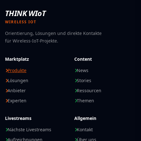
THINK WIoT
WIRELESS IOT
Orientierung, Lösungen und direkte Kontakte
für Wireless-IoT-Projekte.
Marktplatz
Content
Produkte
News
Lösungen
Stories
Anbieter
Ressourcen
Experten
Themen
Livestreams
Allgemein
Nächste Livestreams
Kontakt
Aufzeichnungen
Über uns