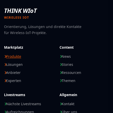
THINK WIoT
WIRELESS IOT
Orientierung, Lösungen und direkte Kontakte
für Wireless-IoT-Projekte.
Marktplatz
Content
Produkte
News
Lösungen
Stories
Anbieter
Ressourcen
Experten
Themen
Livestreams
Allgemein
Nächste Livestreams
Kontakt
Aufzeichnungen
Über uns