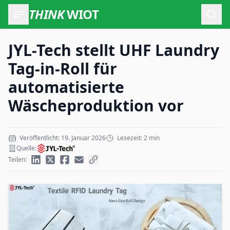
THINK
WIOT
Such
JYL-Tech stellt UHF Laundry
Tag-in-Roll für
automatisierte
Wäscheproduktion vor
Veröffentlicht: 19. Januar 2026
Lesezeit: 2 min
Quelle:
Teilen: